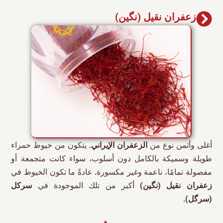
زعفران نقیل (نگین)
أغلى وأثمن نوع من
الزعفران الإيراني
. يتكون من خيوط حمراء
طويلة وسميكة بالكامل دون أسلوب، سواء كانت متجمعة أو
مفصولة تمامًا، ناعمة وغير مكسورة. عادةً ما تكون الخيوط في
زعفران نقیل (نگین)
أكبر من تلك الموجودة في
سرکل
(سرگل)
.