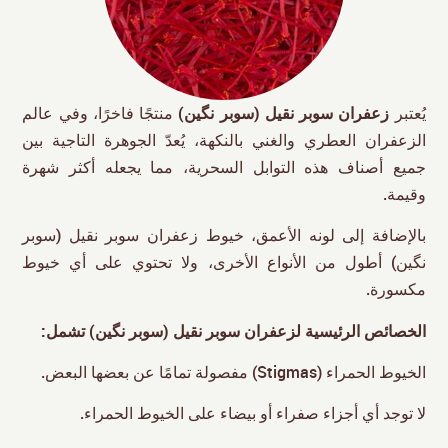
يُعتبر
زعفران سوبر نقیل (سوبر نگین)
منتجًا فاخرًا، وفي عالم
الزعفران العطري والغني بالنكهة، يُعدّ الجوهرة التاجية بين
جميع أصناف هذه التوابل السحرية، مما يجعله أكثر شهرة
وقيمة.
بالإضافة إلى لونه الأعمق، خيوط زعفران سوبر نقیل (سوبر
نگین) أطول من الأنواع الأخرى، ولا تحتوي على أي خيوط
مكسورة.
الخصائص الرئيسية لزعفران سوبر نقیل (سوبر نگین) تشمل:
الخيوط الحمراء (Stigmas) مفصولة تمامًا عن بعضها البعض.
لا توجد أي أجزاء صفراء أو بيضاء على الخيوط الحمراء.