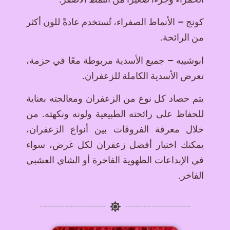
كونج – الأنماط الصفراء، تُستخدم عادةً للون أكثر
من الرائحة.
ابوشیبه – جميع الأسدية مربوطة معًا في حزمة،
تعرض الأسدية الكاملة للزعفران.
يتم حصاد كل نوع من الزعفران ومعالجته بعناية
للحفاظ على رائحته الطبيعية ولونه ونكهته. من
خلال معرفة الفروقات بين أنواع الزعفران،
يمكنك اختيار أفضل زعفران لكل غرض، سواء
في الإبداعات الطهوية الفاخرة أو الشاي العشبي
الفاخر.