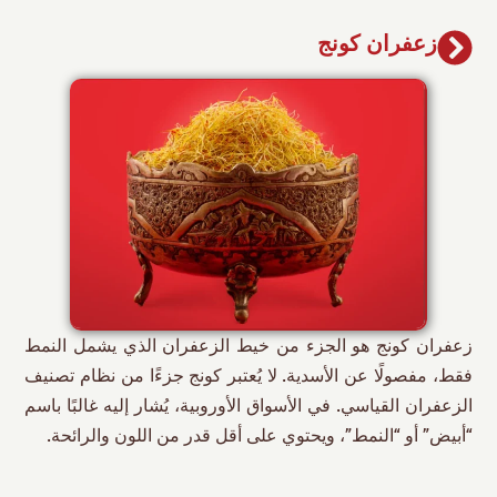
زعفران کونج
زعفران كونج هو الجزء من خيط الزعفران الذي يشمل النمط
فقط، مفصولًا عن الأسدية. لا يُعتبر كونج جزءًا من نظام تصنيف
الزعفران القياسي. في الأسواق الأوروبية، يُشار إليه غالبًا باسم
“أبيض” أو “النمط”، ويحتوي على أقل قدر من اللون والرائحة.