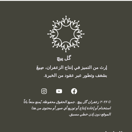
گل پیچ
إرث من التميز في إنتاج الزعفران، صِيغَ
بشغف وتطور عبر عقود من الخبرة.
© ۲۰۲۶ زعفران گل پیچ . جميع الحقوق محفوظة. يُمنع منعاً باتاً
استخدام أو إعادة إنتاج أو توزيع أي صور أو محتوى من هذا
الموقع دون إذن خطي مسبق.