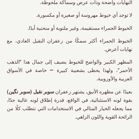
النهايات واضحة وذات عرض وسماكة ملحوظة.
لا توجد أي خيوط مهروسة أو صغيرة أو مكسورة.
الخيوط الحمراء مستقيمة، وغير ملتوية أو منحنية أبدًا.
الخيوط الحمراء أكثر سمكًا من زعفران النقیل العادي، مع
نهايات أعرض.
المظهر الكبير والواضح للخيوط يضيف إلى جمال هذا “الذهب
الأحمر”، ولهذا يحظى بشعبية كبيرة — خاصة في الأسواق
العربية والأوروبية.
بعيدًا عن مظهره الأنيق، يشتهر زعفران
سوبر نقیل (سوبر نگین)
بقوة لونه الاستثنائية. في الواقع، قدرة إطلاق لونه عالية جدًا،
مما يجعله الخيار المثالي في الاستخدامات التي تتطلب كلًا من
الرائحة القوية واللون الزاهي.