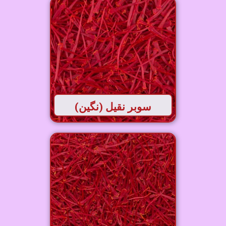
سوبر نقیل (نگین)