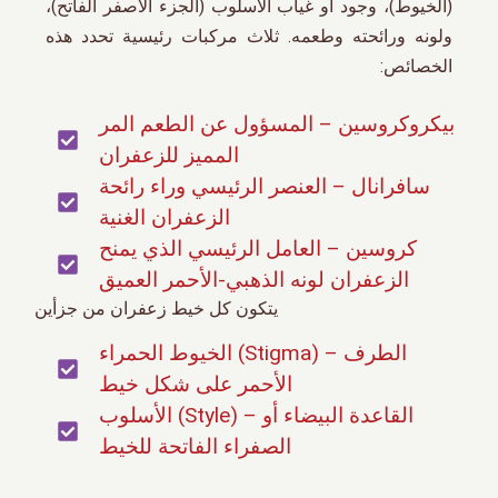
(الخيوط)، وجود أو غياب الأسلوب (الجزء الأصفر الفاتح)،
ولونه ورائحته وطعمه. ثلاث مركبات رئيسية تحدد هذه
الخصائص:
بيكروكروسين – المسؤول عن الطعم المر
المميز للزعفران
سافرانال – العنصر الرئيسي وراء رائحة
الزعفران الغنية
كروسين – العامل الرئيسي الذي يمنح
الزعفران لونه الذهبي-الأحمر العميق
يتكون كل خيط زعفران من جزأين
الخيوط الحمراء (Stigma) – الطرف
الأحمر على شكل خيط
الأسلوب (Style) – القاعدة البيضاء أو
الصفراء الفاتحة للخيط