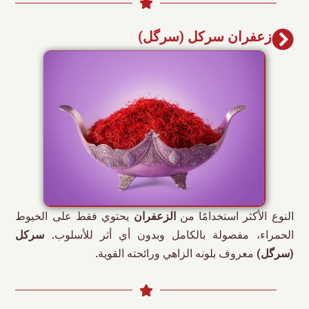
زعفران سرکل (سرگل)
النوع الأكثر استخدامًا من
الزعفران
يحتوي فقط على الخيوط
الحمراء، مفصولة بالكامل وبدون أي أثر للأسلوب.
سرکل
(سرگل)
معروف بلونه الزاهي ورائحته القوية.