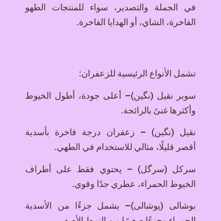
في الجملة والتصدير، سواء للمنتجات الطهو
الفاخرة، الشاي، أو الهدايا الفاخرة.
تشمل الأنواع الرئيسية للزعفران:
سوبر نقیل (نگین)– أعلى جودة، أطول الخيوط
وأكثرها غنىً بالرائحة.
نقیل (نگین) – زعفران درجة فاخرة بأسدية
أقصر قليلًا، مثالي للاستخدام في الطهي.
سرکل (سرگل) – يحتوي فقط على أطراف
الخيوط الحمراء، عطري جدًا وقوي.
بوشالی (پوشالی)– يشمل جزءًا من الأسدية
الحمراء وجزءًا صغيرًا من النمط الأصفر.