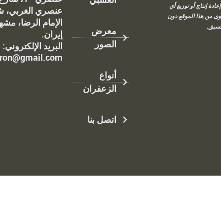
عادة إنتاج أو توزيع أي
عنصري الغربي، ش
ى من هذا الموقع دون
الإمام الرضا، مشه
سبق.
معرض
إيران.
الصور
البريد الإلكتروني:
fron@gmail.com
أنواع
الزعفران
اتصل بنا