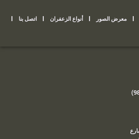
معرض الصور
أنواع الزعفران
اتصل بنا
رقم الجوال: (+98)
ة شارع