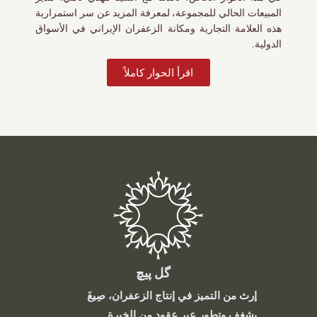
المبيعات الحالي للمجموعة، لمعرفة المزيد عن سر استمرارية
هذه العلامة التجارية ومكانة الزعفران الإيراني في الأسواق
الدولية.
اقرأ الحوار كاملاً
گل پیچ
إرث من التميز في إنتاج الزعفران، صِيغَ
بشغف وتطور عبر عقود من الخبرة.