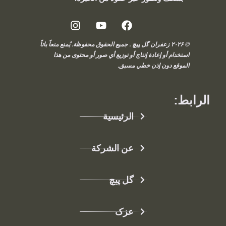
© ۲۰۲۶ زعفران گل پیچ . جميع الحقوق محفوظة. يُمنع منعاً باتاً
استخدام أو إعادة إنتاج أو توزيع أي صور أو محتوى من هذا
الموقع دون إذن خطي مسبق.
الرابط:
الرئيسية
عن الشركة
گل پیچ
عزک