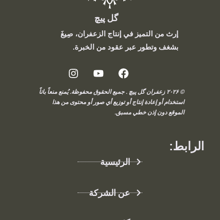
گل پیچ
إرث من التميز في إنتاج الزعفران، صِيغَ
بشغف وتطور عبر عقود من الخبرة.
© ۲۰۲۶ زعفران گل پیچ . جميع الحقوق محفوظة. يُمنع منعاً باتاً
استخدام أو إعادة إنتاج أو توزيع أي صور أو محتوى من هذا
الموقع دون إذن خطي مسبق.
الرابط:
الرئيسية
عن الشركة