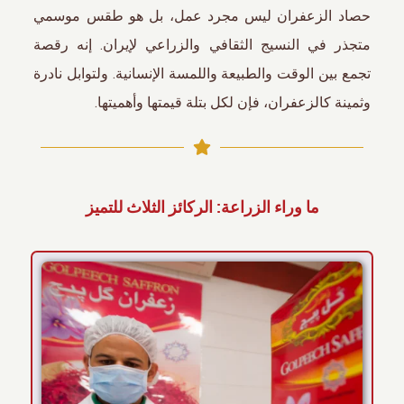
حصاد الزعفران ليس مجرد عمل، بل هو طقس موسمي
متجذر في النسيج الثقافي والزراعي لإيران. إنه رقصة
تجمع بين الوقت والطبيعة واللمسة الإنسانية. ولتوابل نادرة
وثمينة كالزعفران، فإن لكل بتلة قيمتها وأهميتها.
ما وراء الزراعة: الركائز الثلاث للتميز