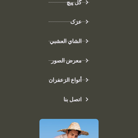
گل پیچ
عزک
الشاي العشبي
معرض الصور
أنواع الزعفران
اتصل بنا