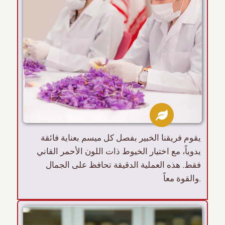
يقوم فريقنا الخبير بفصل كل ميسم بعناية فائقة
يدوياً، مع اختيار الخيوط ذات اللون الأحمر القاني
فقط. هذه العملية الدقيقة تحافظ على الجمال
والقوة معاً.