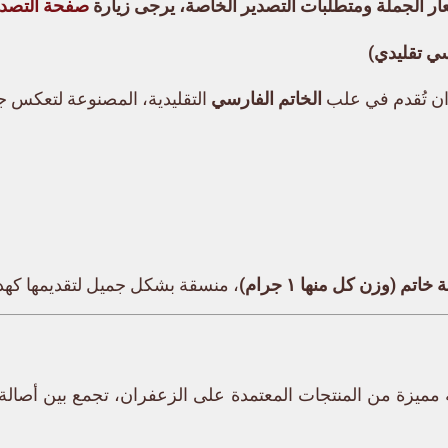
ر الجملة ومتطلبات التصدير الخاصة، يرجى زيارة
صفحة التصدي
ي تقليدي)
ن تُقدم في علب
الخاتم الفارسي
التقليدية، المصنوعة لتعكس جم
، منسقة بشكل جميل لتقديمها كهد
 مميزة من المنتجات المعتمدة على الزعفران، تجمع بين أصالة