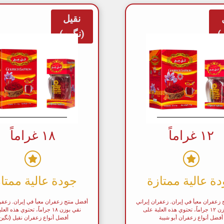
نقيل
)
(نگین)
١٢ غراماً
١٨ غراماً
ة عالية ممتازة
جودة عالية ممتا
زعفران معبأ في إيران. زعفران إيراني
أفضل منتج زعفران معبأ في إيران. زعفر
نقي بوزن ١٢ جراماً، تحتوي هذه العلبة على
نقي بوزن ١٨ جراماً، تحتوي هذه ا
أفضل أنواع زعفران أبو شيبة
أفضل أنواع زعفران نقيل (نگین