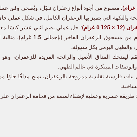
: مصنوع من أجود أنواع زعفران نقيّل، ويُطحن وفق عمل
حة والنكهة التي يتميز بها الزعفران الكامل، في شكل عملي جاه
0. غرام)
: حل عملي يضم اثني عشر كيسًا معب
منها على 0.125 غرام من مسحوق الزعفر
، والطهي اليومي بكل سهولة.
مّم ليمنحك المذاق الأصيل والرائحة الفريدة للزعفران، وهو
، والوصفات المبتكرة في عالم الطهي.
 نبات فارسية تقليدية ممزوجة بالزعفران، تمنح مذاقًا حلوًا م
ساخنة.
: طريقة عصرية وعملية لإضفاء لمسة من فخامة الزعفران على 