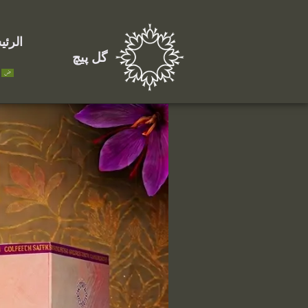
الرئي
گل پیچ