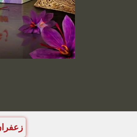
زعفران 