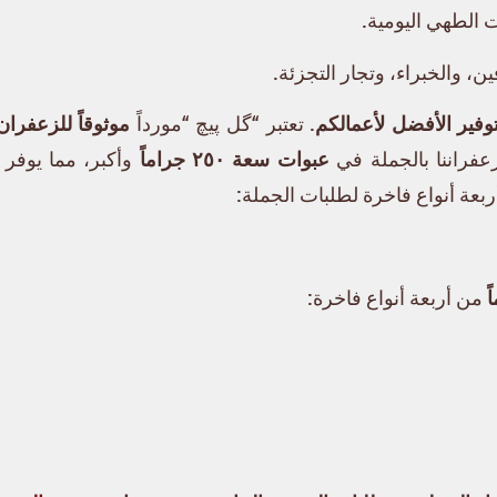
 الطهي اليومية.
، والخبراء، وتجار التجزئة.
وفير الأفضل لأعمالكم
. تعتبر “گل پیچ “مورداً
موثوقاً للزعفران
زعفراننا بالجملة في
عبوات سعة ٢٥٠ جراماً
وأكبر، مما يوفر 
بعة أنواع فاخرة لطلبات الجملة:
من أربعة أنواع فاخرة: