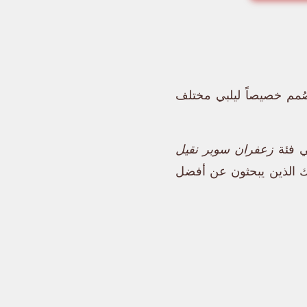
صُمم خصيصاً ليلبي مختلف
ي فئة
زعفران سوبر نقيل
ولئك الذين يبحثون عن أفضل