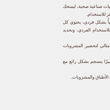
يات صناعية صحية، ليمنحك
ز للاستخدام.
أً بشكل فردي، يحتوي كل
ان الفاخر (بإجمالي 1.5 غرام). مثالية للاستخدام الفردي، وتحديد
 مثالي لتحضير المشروبات
ميزًا ينسجم بشكل رائع مع
الأطباق والمشروبات.