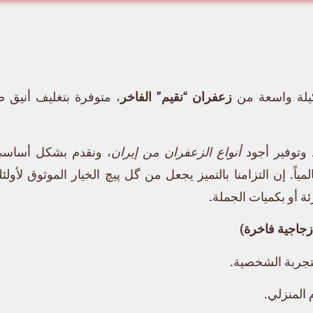
لة واسعة من
زعفران “نقيم” الفاخر
، متوفرة بتغليف أنيق 
وتوفير أجود
أنواع الزعفران من إيران
، ونقدم بشكل أساس
المياً. إن التزامنا بالتميز يجعل من گل پیچ الخيار الموثوق لأ
ئة أو بكميات الجملة.
 زجاجية فاخرة)
للتجربة الشخصية.
 المنزلي.