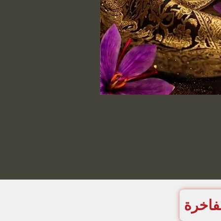
لفاخرة