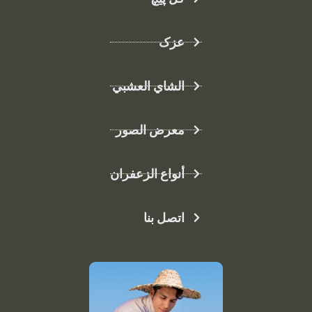
عزک
الشاي العشبي
معرض الصور
أنواع الزعفران
اتصل بنا