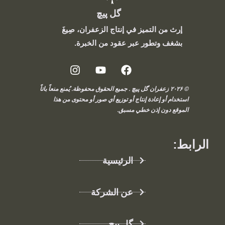
گل پیچ
إرث من التميز في إنتاج الزعفران، صِيغَ
بشغف وتطور عبر عقود من الخبرة.
© ۲۰۲۶ زعفران گل پیچ . جميع الحقوق محفوظة. يُمنع منعاً باتاً
استخدام أو إعادة إنتاج أو توزيع أي صور أو محتوى من هذا
الموقع دون إذن خطي مسبق.
الرابط:
الرئيسية
عن الشركة
گل پیچ