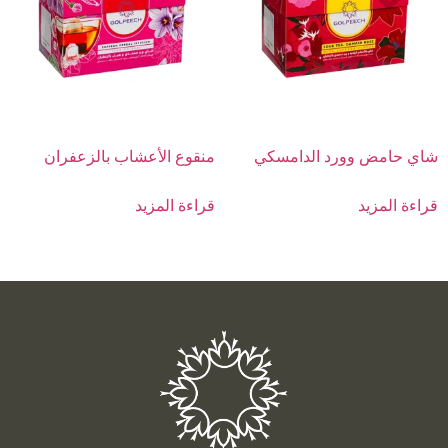
شاي حامض وورد الدامسكي
منقوع الأعشاب بالزعفران
قراءة المزيد
قراءة المزيد