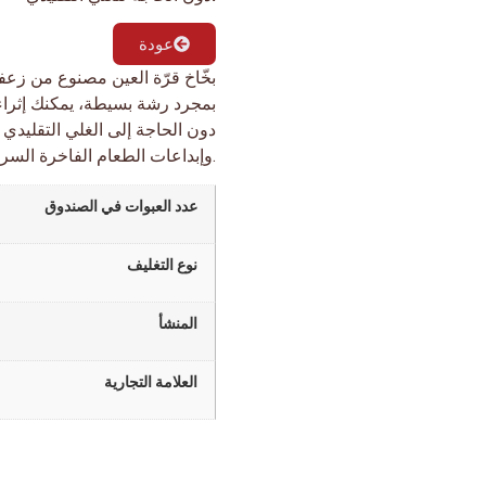
عودة
بخّاخ قرّة العين مصنوع من زعف
بمجرد رشة بسيطة، يمكنك إثراء
دون الحاجة إلى الغلي التقليدي 
وإبداعات الطعام الفاخرة السريعة، هذا المنتج المبتكر يجمع بين الفخامة والراحة في كل قطرة.
عدد العبوات في الصندوق
نوع التغليف
المنشأ
العلامة التجارية