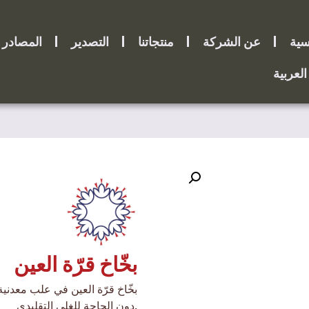
سية
عن الشركة
منتجاتنا
التصدير
المصادر
العربية
بخّاخ قرّة العين
بخّاخ قرّة العين في علب معدنية
دون الحاجة للغلي التقليدي.