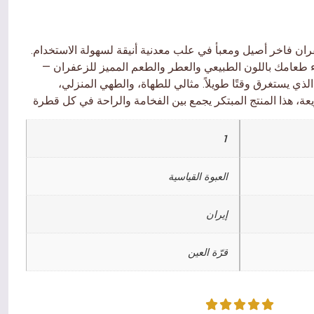
ران فاخر أصيل ومعبأ في علب معدنية أنيقة لسهولة الاستخدام.
 طعامك باللون الطبيعي والعطر والطعم المميز للزعفران —
الذي يستغرق وقتًا طويلاً. مثالي للطهاة، والطهي المنزلي،
1
العبوة القياسية
إيران
قرّة العين