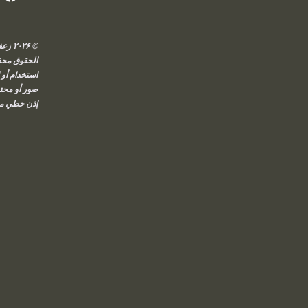
© ۰۲۶
الحقوق محفوظ
استخدام أو إ
صور أو محتو
إذن خطي م