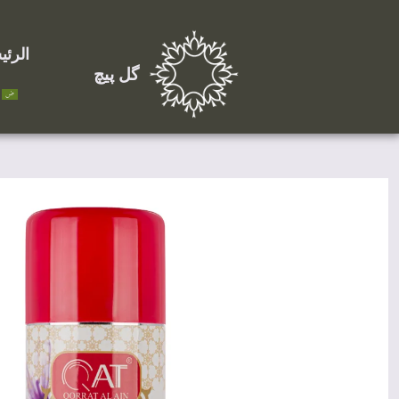
الرئي
گل پیچ