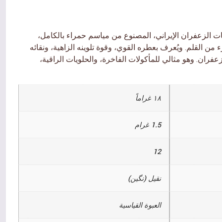
 الزعفران الإيراني، المصنوع من مياسم حمراء بالكامل،
ن القلم. ويُعرف بعطره القوي، وقوة تلوينه الزاهية، ونقائه
زعفران. وهو مثالي للمأكولات الفاخرة، والحلويات الراقية،
١٨ غراماً
1.5 غرام
12
نقیل (نگین)
العبوة القياسية