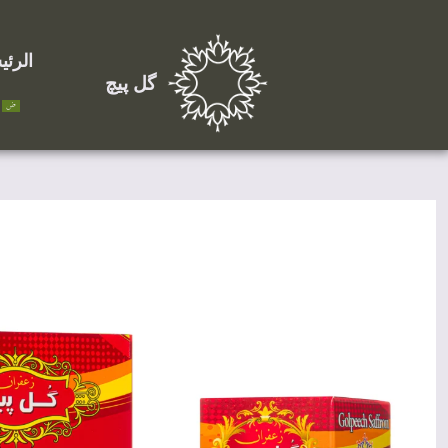
الرئي
گل پیچ