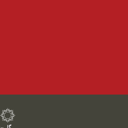
گل پی