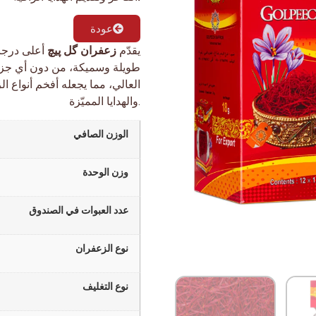
عودة
يقدّم
زعفران گل پیچ
أعلى درجات
طويلة وسميكة، من دون أي جزء م
العالي، مما يجعله أفخم أنواع ال
والهدايا المميّزة.
الوزن الصافي
وزن الوحدة
عدد العبوات في الصندوق
نوع الزعفران
نوع التغليف