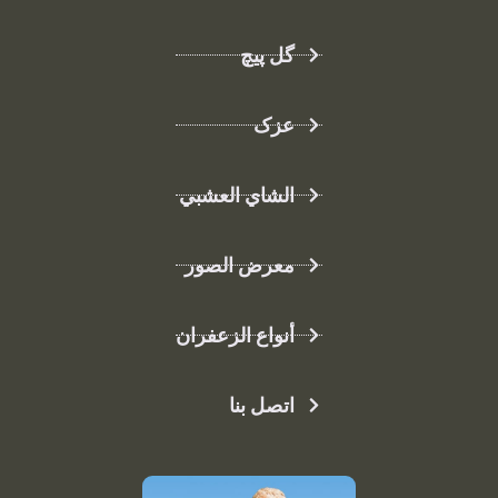
گل پیچ
عزک
الشاي العشبي
معرض الصور
أنواع الزعفران
اتصل بنا