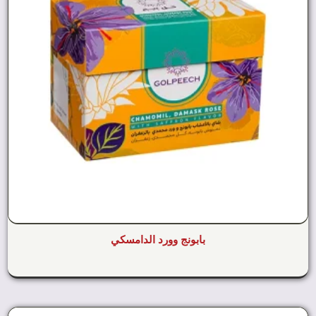
بابونج وورد الدامسكي