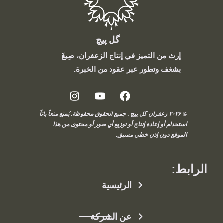
گل پیچ
إرث من التميز في إنتاج الزعفران، صِيغَ
بشغف وتطور عبر عقود من الخبرة.
© ۲۰۲۶ زعفران گل پیچ . جميع الحقوق محفوظة. يُمنع منعاً باتاً
استخدام أو إعادة إنتاج أو توزيع أي صور أو محتوى من هذا
الموقع دون إذن خطي مسبق.
الرابط:
الرئيسية
عن الشركة