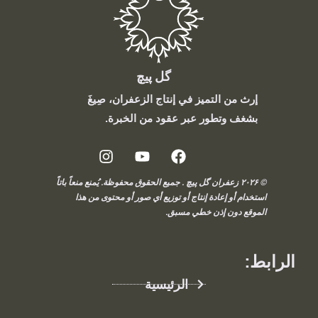
گل پیچ
إرث من التميز في إنتاج الزعفران، صِيغَ
بشغف وتطور عبر عقود من الخبرة.
© ۲۰۲۶ زعفران گل پیچ . جميع الحقوق محفوظة. يُمنع منعاً باتاً
استخدام أو إعادة إنتاج أو توزيع أي صور أو محتوى من هذا
الموقع دون إذن خطي مسبق.
الرابط:
الرئيسية