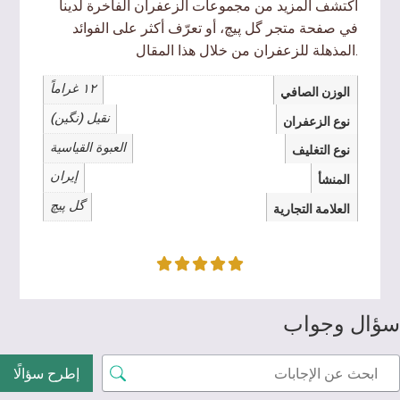
اكتشف المزيد من مجموعات الزعفران الفاخرة لدينا
صفحة متجر گل پیچ
في
، أو تعرّف أكثر على الفوائد
هذا المقال
.
المذهلة للزعفران من خلال
١٢ غراماً
الوزن الصافي
نقیل (نگین)
نوع الزعفران
العبوة القياسية
نوع التغليف
إيران
المنشأ
گل پیچ
العلامة التجارية
سؤال وجواب
إطرح سؤالًا