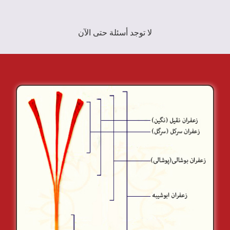
لا توجد أسئلة حتى الآن