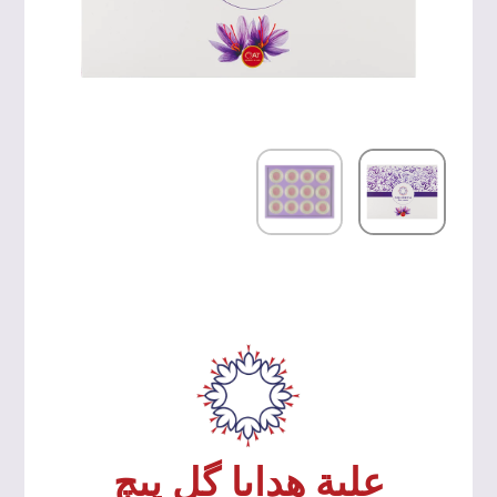
علبة هدايا گل پیچ