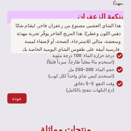
مهدئًا.
بنكهة الزعفران
هذا الشاي العشبي مصنوع من زعفران فاخر، ليقدّم شايًا
ذهبي اللون وعطريًا. هذا المزيج الفاخر يوفّر تجربة مهدئة
ومنعشة، مثالي للاسترخاء، الصحة، أو لإضفاء لمسة
فارسية أنيقة على طقوس الشاي اليومية الخاصة بك.
درجة حرارة الماء: 100 درجة مئوية
(استخدم ماءً مغلياً طازجاً، مبرداً قليلاً)
حجم الماء: 200–250 مل
(استخدم كيس شاي واحداً لكل كوب)
وقت النقع: 3–5 دقائق
(دع النكهات تتفتح بالكامل)
عودة
منتجات مماثلة