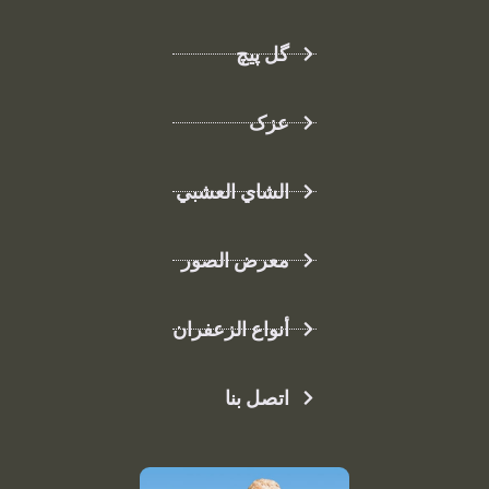
گل پیچ
عزک
الشاي العشبي
معرض الصور
أنواع الزعفران
اتصل بنا