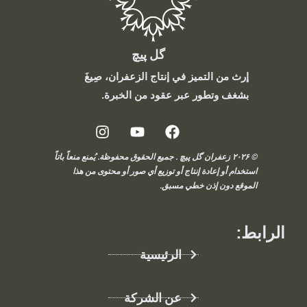
گل پیچ
إرث من التميز في إنتاج الزعفران، صِيغَ
بشغف وتطور عبر عقود من الخبرة.
© ۲۰۲۶ زعفران گل پیچ . جميع الحقوق محفوظة. يُمنع منعاً باتاً
استخدام أو إعادة إنتاج أو توزيع أي صور أو محتوى من هذا
الموقع دون إذن خطي مسبق.
الرابط:
الرئيسية
عن الشركة