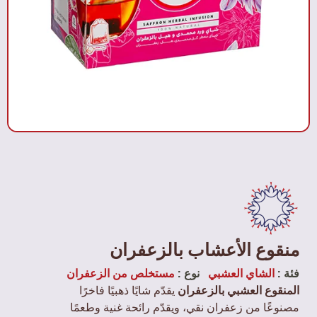
منقوع الأعشاب بالزعفران
فئة :
الشاي العشبي
نوع :
مستخلص من الزعفران
المنقوع العشبي بالزعفران
يقدّم شايًا ذهبيًا فاخرًا
مصنوعًا من زعفران نقي، ويقدّم رائحة غنية وطعمًا