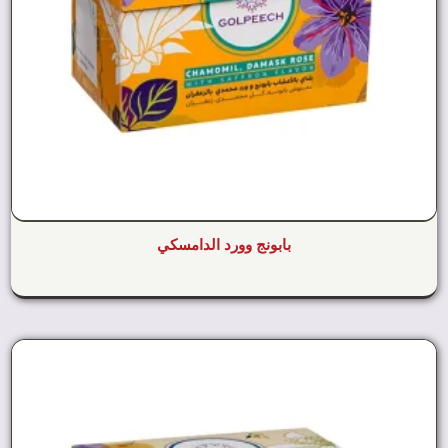
بابونج وورد الدامسكي