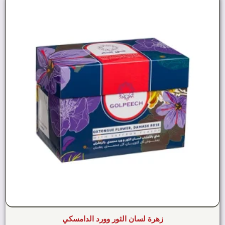
زهرة لسان الثور وورد الدامسكي