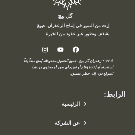
گل پیچ
إرث من التميز في إنتاج الزعفران، صِيغَ
بشغف وتطور عبر عقود من الخبرة.
© ۲۰۲۶ زعفران گل پیچ . جميع الحقوق محفوظة. يُمنع منعاً باتاً
استخدام أو إعادة إنتاج أو توزيع أي صور أو محتوى من هذا
الموقع دون إذن خطي مسبق.
الرابط:
الرئيسية
عن الشركة