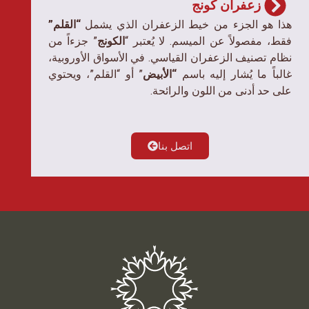
زعفران کونج
هذا هو الجزء من خيط الزعفران الذي يشمل
“القلم”
فقط، مفصولاً عن الميسم. لا يُعتبر “
الكونج
” جزءاً من
نظام تصنيف الزعفران القياسي. في الأسواق الأوروبية،
غالباً ما يُشار إليه باسم
“الأبيض
” أو “القلم”، ويحتوي
على حد أدنى من اللون والرائحة.
اتصل بنا