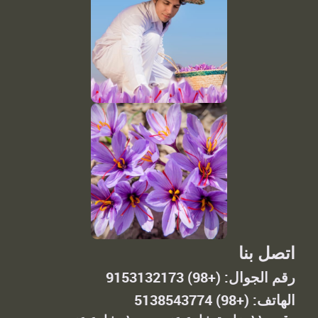
اتصل بنا
رقم الجوال: (+98) 9153132173
الهاتف: (+98) 5138543774