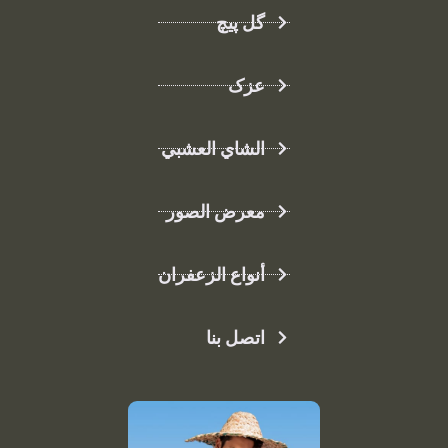
گل پیچ
عزک
الشاي العشبي
معرض الصور
أنواع الزعفران
اتصل بنا