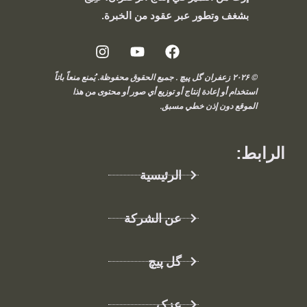
بشغف وتطور عبر عقود من الخبرة.
© ۲۰۲۶ زعفران گل پیچ . جميع الحقوق محفوظة. يُمنع منعاً باتاً
استخدام أو إعادة إنتاج أو توزيع أي صور أو محتوى من هذا
الموقع دون إذن خطي مسبق.
الرابط:
الرئيسية
عن الشركة
گل پیچ
عزک