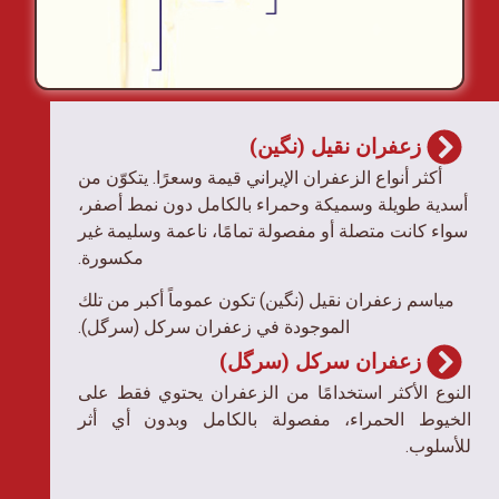
زعفران نقیل (نگین)
أكثر أنواع الزعفران الإيراني قيمة وسعرًا. يتكوّن من
أسدية طويلة وسميكة وحمراء بالكامل دون نمط أصفر،
سواء كانت متصلة أو مفصولة تمامًا، ناعمة وسليمة غير
مكسورة.
مياسم زعفران نقیل (نگین) تكون عموماً أكبر من تلك
الموجودة في زعفران سرکل (سرگل).
زعفران سرکل (سرگل)
النوع الأكثر استخدامًا من الزعفران يحتوي فقط على
الخيوط الحمراء، مفصولة بالكامل وبدون أي أثر
للأسلوب.