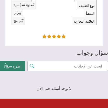
العبوة القياسية
نوع التغليف
إيران
المنشأ
گل پیچ
العلامة التجارية
سؤال وجواب
إطرح سؤالًا
لا توجد أسئلة حتى الآن