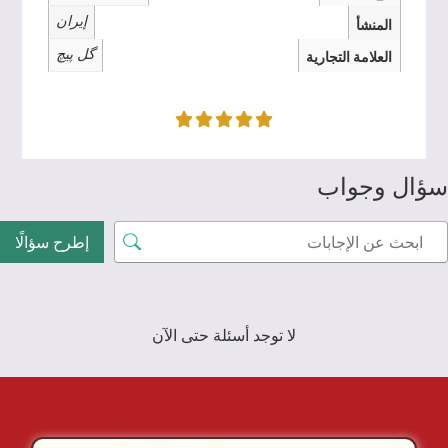
إيران
المنشأ
گل پیچ
العلامة التجارية
سؤال وجواب
إطرح سؤالًا
لا توجد أسئلة حتى الآن