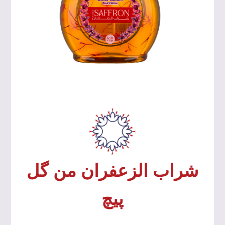
شراب الزعفران من گل
پیچ