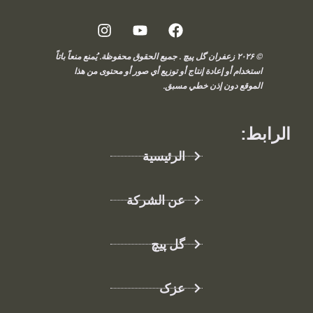
© ۲۰۲۶ زعفران گل پیچ . جميع الحقوق محفوظة. يُمنع منعاً باتاً
استخدام أو إعادة إنتاج أو توزيع أي صور أو محتوى من هذا
الموقع دون إذن خطي مسبق.
الرابط:
الرئيسية
عن الشركة
گل پیچ
عزک