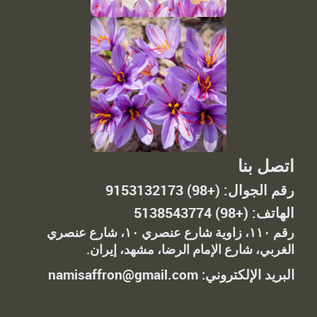
اتصل بنا
رقم الجوال: (+98) 9153132173
الهاتف: (+98) 5138543774
رقم ١١٠، زاوية شارع عنصري ١٠، شارع عنصري
الغربي، شارع الإمام الرضا، مشهد، إيران.
البريد الإلكتروني: namisaffron@gmail.com