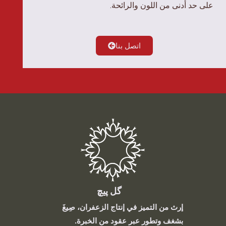
على حد أدنى من اللون والرائحة.
اتصل بنا
گل پیچ
إرث من التميز في إنتاج الزعفران، صِيغَ
بشغف وتطور عبر عقود من الخبرة.